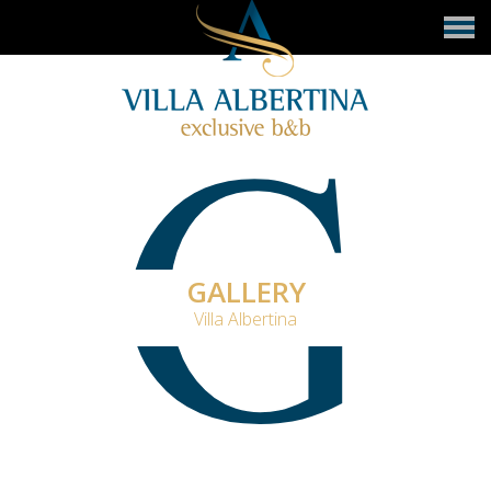
G
GALLERY
Villa Albertina