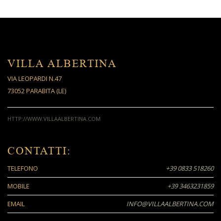
VILLA ALBERTINA
VIA LEOPARDI N.47
73052 PARABITA (LE)
HTTP://WWW.VILLAALBERTINA.COM
CONTATTI:
TELEFONO
+39 0833 518260
MOBILE
+39 3463231859
EMAIL
INFO@VILLAALBERTINA.COM