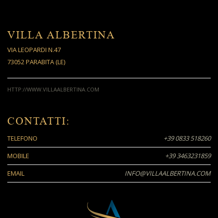
VILLA ALBERTINA
VIA LEOPARDI N.47
73052 PARABITA (LE)
HTTP://WWW.VILLAALBERTINA.COM
CONTATTI:
TELEFONO
+39 0833 518260
MOBILE
+39 3463231859
EMAIL
INFO@VILLAALBERTINA.COM