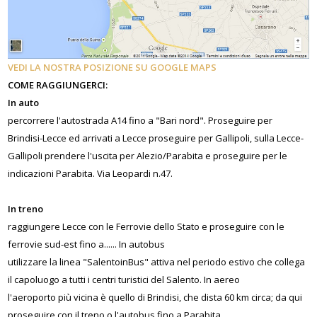
VEDI LA NOSTRA POSIZIONE SU GOOGLE MAPS
COME RAGGIUNGERCI:
In auto
percorrere l'autostrada A14 fino a "Bari nord". Proseguire per
Brindisi-Lecce ed arrivati a Lecce proseguire per Gallipoli, sulla Lecce-
Gallipoli prendere l'uscita per Alezio/Parabita e proseguire per le
indicazioni Parabita. Via Leopardi n.47.
In treno
raggiungere Lecce con le Ferrovie dello Stato e proseguire con le
ferrovie sud-est fino a...... In autobus
utilizzare la linea "SalentoinBus" attiva nel periodo estivo che collega
il capoluogo a tutti i centri turistici del Salento. In aereo
l'aeroporto più vicina è quello di Brindisi, che dista 60 km circa; da qui
proseguire con il treno o l'autobus fino a Parabita.